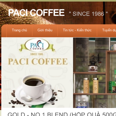
Trang chủ
Giới thiệu
Tin tức - Kiến thức
Tuyển d