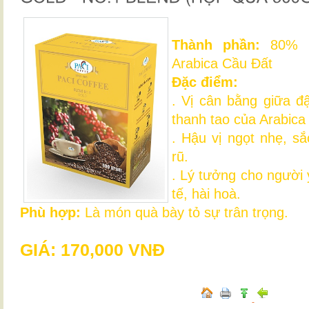
Thành phần:
80% C
Arabica Cầu Đất
Đặc điểm:
. Vị cân bằng giữa 
thanh tao của Arabica
. Hậu vị ngọt nhẹ, s
rũ.
. Lý tưởng cho người 
tế, hài hoà.
Phù hợp:
Là món quà bày tỏ sự trân trọng.
GIÁ: 170,000 VNĐ