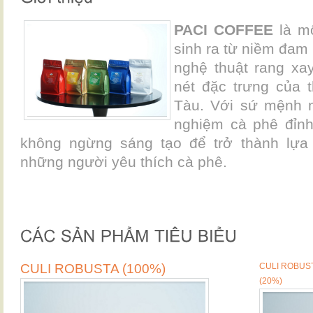
PACI COFFEE
là mộ
sinh ra từ niềm đam
nghệ thuật rang x
nét đặc trưng của 
Tàu. Với sứ mệnh 
nghiệm cà phê đỉn
không ngừng sáng tạo để trở thành lựa
những người yêu thích cà phê.
CULI ROBUSTA (100%)
CULI ROBUST
(20%)