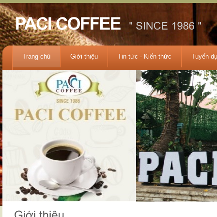
Trang chủ
Giới thiệu
Tin tức - Kiến thức
Tuyển d